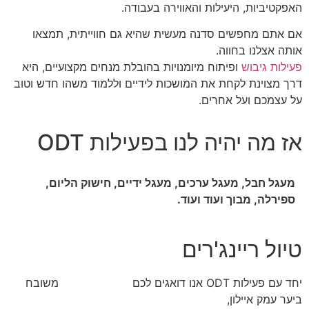
האפקטיביות, היעילות והאווירה בעבודה.
אם אתם מחפשים סדנה מעשית שהיא גם חווייתית, תמצאו
אותה אצלנו בחווה.
פעילות גיבוש
ופיתוח מיומנויות בהובלת מנחים מקצועיים, היא
דרך מצוינת
לקחת את המושכות לידיים וללמוד משהו חדש וטוב
על עצמכם ועל אחרים.
אז מה יהיה לנו בפעילות ODT
מעגל חבל, מעגל ערכים, מעגל ידיים, חישוק הליום,
ספירלה, מבוך ועוד ועוד.
טיול ריינג'רים
יחד עם פעילות ODT אנו דואגים לכם
ל
טיול ריינג'רים
משובח
ביער עמק איילון,