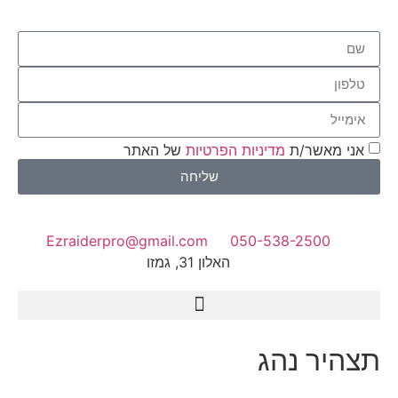
אני מאשר/ת
מדיניות הפרטיות
של האתר
שליחה
Ezraiderpro@gmail.com
050-538-2500
האלון 31, גמזו
פעילות ODT
תצהיר נהג