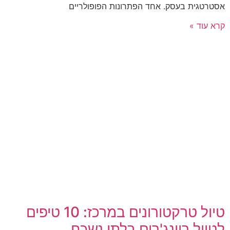
אסטרטגית בעסק. אחד הפתרונות הפופולריים
קרא עוד »
טיול טרקטורונים במרכז: 10 טיפים
לטיול ריינג'רים בלתי נשכח