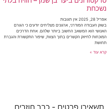
טרקטורונים ביער בן שמן – חוויה בלתי
נשכחת
אפריל 28, 2025
אין תגובות
בשוק העבודה המודרני, ארגונים מצליחים יודעים כי הגורם
האנושי הוא המשאב החשוב ביותר שלהם. אחת הדרכים
המוכחות לחיזוק הקשרים בתוך הצוות, שיפור התקשורת והגברת
תחושת
קרא עוד »
תשאירו פרטים - כבר חוזרים