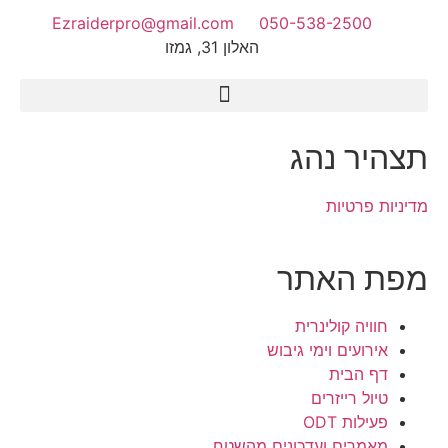
Ezraiderpro@gmail.com
050-538-2500
האלון 31, גמזו
פעילות ODT
תצהיר נהג
מדיניות פרטיות
מפת האתר
חוויה קולינרית
אירועים וימי גיבוש
דף הבית
טיול רייזרים
פעילות ODT
מאמרים ועדכונים מהשטח