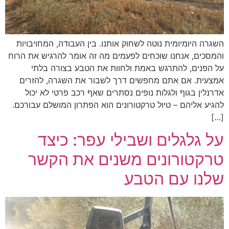
השגרה היומיומית נוטה לשחוק אותנו. בין העבודה, המחויבויות
והמסכים, אנחנו שוכחים לפעמים מה זה אומר להרגיש את הרוח
על הפנים, להתרגש באמת ולחוות את הטבע בצורה בלתי
אמצעית. אם אתם מחפשים דרך לשבור את השגרה, להזרים
אדרנלין בגוף ולגלות נופים נסתרים שאף רכב פרטי לא יכול
להגיע אליהם – טיול טרקטורונים הוא הפתרון המושלם עבורכם.
[…]
על גלגלים ושבילי עפר: כיצד
טרקטורונים משנים את הקשר
שלנו עם הטבע