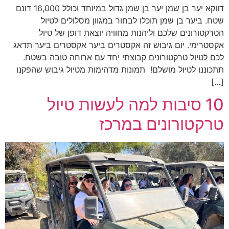
דווקא יער בן שמן יער בן שמן גדול במיוחד וכולל 16,000 דונם
שטח. ביער בן שמן תוכלו לבחור במגוון מסלולים לטיול
הטרקטורונים שלכם וליהנות מחוויה יוצאת דופן של טיול
אקסטרימי. יום גיבוש זה אקסטרים ביער אקסטרים ביער תדאג
לכם לטיול טרקטורונים קבוצתי יחד עם ארוחה טובה בשטח.
תתכוננו לטיול מושלם! תמונות מדהימות מטיול גיבוש שהפקנו
[…]
10 סיבות למה לעשות טיול
טרקטורונים במרכז