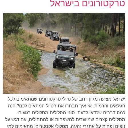
טרקטורונים בישראל
ישראל מציעה מגוון רחב של טיולי טרקטורונים שמתאימים לכל
הגילאים והרמות. אז איך תבחרו את הטיול המתאים לכם? הנה
כמה דברים שכדאי לדעת. סוגי מסלולים מסלולים רגועים:
מסלולים קצרים שמיועדים למשפחות או למתחילים, עם דגש על
נופים ופחות על אתגרי נהיגה. מסלולי אקסטרים: מתאימים למי