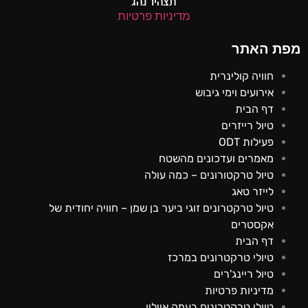
תצהיר נהג
מדיניות פרטיות
מפת האתר
חוויה קולינרית
אירועים וימי גיבוש
דף הבית
טיול רייזרים
פעילות ODT
מאמרים ועדכונים מהשטח
טיול טרקטורונים – כמה עולה
לייזר טאג
טיול טרקטרונים זוגי ביער בן שמן – חוויה יחודית של
אקסטרים
דף הבית
טיולי טרקטרונים במרכז
טיול ריינג'רים
מדיניות פרטיות
טיולי טרקטרונים בעמק איילון