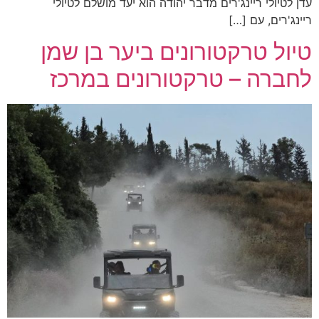
עדן לטיולי ריינג'רים מדבר יהודה הוא יעד מושלם לטיולי
ריינג'רים, עם […]
טיול טרקטורונים ביער בן שמן
לחברה – טרקטורונים במרכז