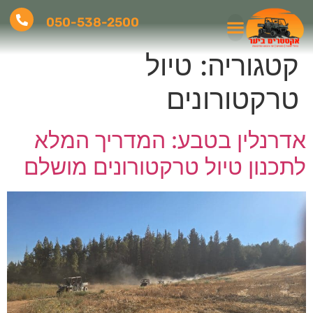
050-538-2500
קטגוריה:
טיול
פעילות ODT
טרקטורונים
אדרנלין בטבע: המדריך המלא
לתכנון טיול טרקטורונים מושלם