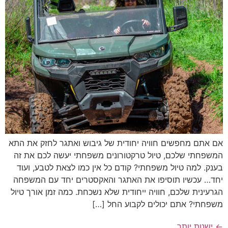
אם אתם מחפשים חוויה יחודית של גיבוש ואתגר לחזק את התא
המשפחתי שלכם, טיול טרקטורונים משפחתי יעשה לכם את זה
בענק. למה טיול משפחתי? קודם כל אין כמו לצאת לטבע, ועוד
יחד… עכשיו תוסיפו את האתגר והאקסטרים יחד עם המשפחה
הגרעינית שלכם, חוויה ייחודית שלא נשכחת. כמה זמן אורך טיול
משפחתי? אתם יכולים לקבוע החל […]
←
ישנות יותר