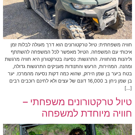
חוויה משפחתית: טיול טרקטורונים הוא דרך מעולה לבלות זמן
איכותי עם המשפחה. הטיול מאפשר לכל המשפחה להשתתף
וליהנות מהחוויה. התרגשות: נסיעה בטרקטורון היא חוויה מרגשת
ומהנה. המהירות, הרעש והתנודות מעניקים התרגשות גדולה,
בטח ביער בן שמן הירוק, שהוא כמה דקות נסיעה מהמרכז. יער
בן שמן ניחן ב 16,000 דונם של עצים ולא לחינם רוכבים רבים
[…]
טיול טרקטורונים משפחתי –
חוויה מיוחדת למשפחה