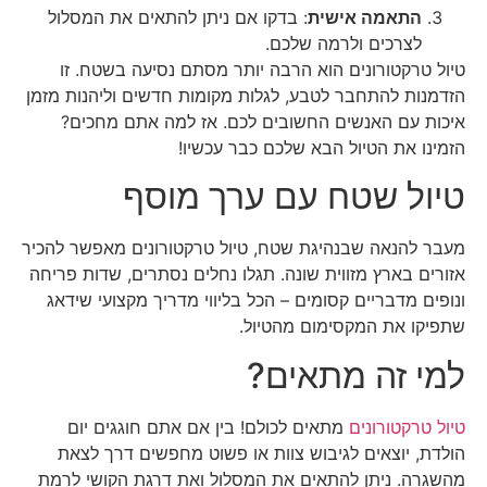
התאמה אישית
: בדקו אם ניתן להתאים את המסלול
לצרכים ולרמה שלכם.
טיול טרקטורונים הוא הרבה יותר מסתם נסיעה בשטח. זו
הזדמנות להתחבר לטבע, לגלות מקומות חדשים וליהנות מזמן
איכות עם האנשים החשובים לכם. אז למה אתם מחכים?
הזמינו את הטיול הבא שלכם כבר עכשיו!
טיול שטח עם ערך מוסף
מעבר להנאה שבנהיגת שטח, טיול טרקטורונים מאפשר להכיר
אזורים בארץ מזווית שונה. תגלו נחלים נסתרים, שדות פריחה
ונופים מדבריים קסומים – הכל בליווי מדריך מקצועי שידאג
שתפיקו את המקסימום מהטיול.
למי זה מתאים?
טיול טרקטורונים
מתאים לכולם! בין אם אתם חוגגים יום
הולדת, יוצאים לגיבוש צוות או פשוט מחפשים דרך לצאת
מהשגרה. ניתן להתאים את המסלול ואת דרגת הקושי לרמת