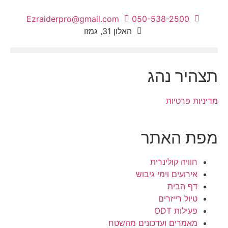
Ezraiderpro@gmail.com
050-538-2500
האלון 31, גמזו
פעילות ODT
תצהיר נהג
מדיניות פרטיות
מפת האתר
חוויה קולינרית
אירועים וימי גיבוש
דף הבית
טיול רייזרים
פעילות ODT
מאמרים ועדכונים מהשטח