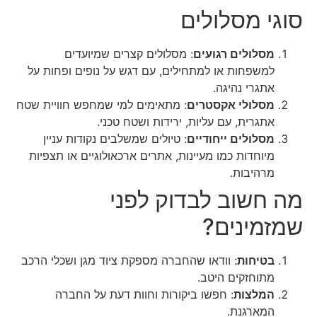
סוגי מסלולים
מסלולים רגועים
: מסלולים קצרים שמיועדים
למשפחות או למתחילים, עם דגש על נופים ופחות על
אתגרי נהיגה.
מסלולי אקסטרים
: מתאימים למי שמחפש חוויית שטח
אתגרית, עם עליות, ירידות ושטח טכני.
מסלולים ייחודיים
: טיולים שמשלבים נקודות עניין
מיוחדות כמו מעיינות, אתרים ארכאולוגיים או תצפיות
מרהיבות.
מה חשוב לבדוק לפני
שמזמינים?
בטיחות
: וודאו שהחברה מספקת ציוד מגן ושכלי הרכב
מתוחזקים היטב.
המלצות
: חפשו ביקורות וחוות דעת על החברה
המארגנת.