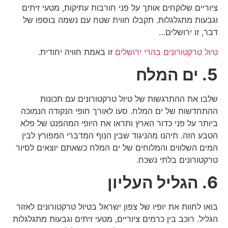
ציוריים שלוקחים אותך על פני חורבות עתיקות, מטעי זיתים
וגבעות מתגלגלות. תקבלו חווית שטח עם נשמה בוספו של
דבר, זו ירושלים…
טיול טרקטורונים בהרי ירושלים
זו באמת חוויה יחודית.
5. ים המלח
שלבו את ההתרגשות של טיול טרקטורונים עם תכונות
ההתחדשות של ים המלח. סעו לאורך חופי הנקודה הנמוכה
ביותר על פני כדור הארץ ותראו את היופי המהפנט של פלא
הטבע הזה. תיהנו מהניגוד שבין הנוף המדברי המפורץ לבין
המים השלווים והמלוחים של ים המלח כשאתם יוצאים לסיור
טרקטורונים בלתי נשכח.
6. הגליל העליון
בואו לחוות את יופיו של צפון ישראל בטיול טרקטורונים לאזור
הגליל. רוכב בין כרמים ציוריים, מטעי זיתים וגבעות מתגלגלות