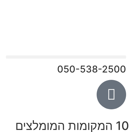
פעילות ODT
050-538-2500
10 המקומות המומלצים