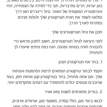
כגון יערות, הרים ומדבריות, תוך כדי למידה על הצמחייה, החי
וההיסטוריה המקומית של האזור. טיול ריינג'רס הוא דרך
נפלאה לשפר את חווית הטרקטורון שלך ולגלות פנינים
נסתרות לאורך הדרך.
תכנן את טיול הטרקטורונים שלך
לפני היציאה לטיול הטרקטורונים, חשוב לתכנן מראש כדי
להבטיח חוויה בטוחה ומהנה. הנה כמה טיפים שיעזרו לך
להתחיל:
1. בחר את הטרקטורון הנכון
הקפד לבחור טרקטורון המתאים לרמת המיומנות והנוחות
שלך. אם אתה מתחיל, בחר בטרקטורון קטן ופחות חזק, בעוד
שרוכבים מנוסים יכולים להתמודד עם דגמים מתקדמים יותר.
2. בגדים מתאימים לשטח ומזג אוויר
לבשו ביגוד מגן, כולל קסדה, משקפי מגן, שרוולים ארוכים,
מכנסיים ארוכים ומגפיים יציבים. זה יעזור להגן עליך מפני