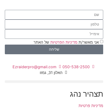
אני מאשר/ת
מדיניות הפרטיות
של האתר
שליחה
Ezraiderpro@gmail.com
050-538-2500
האלון 31, גמזו
פעילות ODT
תצהיר נהג
מדיניות פרטיות