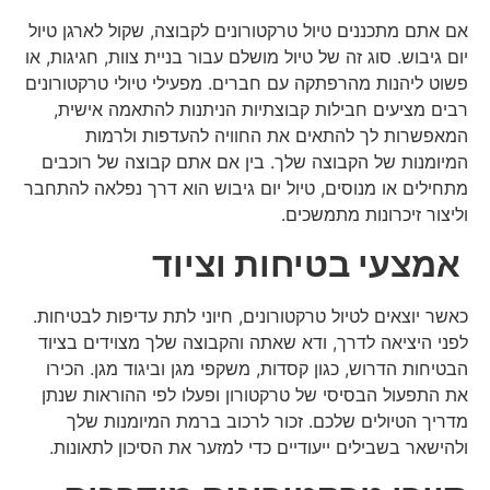
אם אתם מתכננים טיול טרקטורונים לקבוצה, שקול לארגן טיול
יום גיבוש. סוג זה של טיול מושלם עבור בניית צוות, חגיגות, או
פשוט ליהנות מהרפתקה עם חברים. מפעילי טיולי טרקטורונים
רבים מציעים חבילות קבוצתיות הניתנות להתאמה אישית,
המאפשרות לך להתאים את החוויה להעדפות ולרמות
המיומנות של הקבוצה שלך. בין אם אתם קבוצה של רוכבים
מתחילים או מנוסים, טיול יום גיבוש הוא דרך נפלאה להתחבר
וליצור זיכרונות מתמשכים.
אמצעי בטיחות וציוד
כאשר יוצאים לטיול טרקטורונים, חיוני לתת עדיפות לבטיחות.
לפני היציאה לדרך, ודא שאתה והקבוצה שלך מצוידים בציוד
הבטיחות הדרוש, כגון קסדות, משקפי מגן וביגוד מגן. הכירו
את התפעול הבסיסי של טרקטורון ופעלו לפי ההוראות שנתן
מדריך הטיולים שלכם. זכור לרכוב ברמת המיומנות שלך
ולהישאר בשבילים ייעודיים כדי למזער את הסיכון לתאונות.