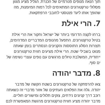
תוך הנאה מנופים פנורמיים של הכנרת. הגליל מציע מגוון
מסלולי טרקטורונים המתאימים לכל רמות המיומנות, מה
שהופך אותו ליעד פנטסטי לחובבי הרפתקאות.
7. הרי אילת
ברחו לקצה הדרומי ביותר של ישראל וחקור את הרי אילת
בטיול טרקטורונים. התפעל מהנופים המדבריים המדהימים,
תצורות הסלע התוססות והקניונים הנסתרים בזמן שאתה
מנווט בשבילי שטח. הרי אילת מציעים חווית טרקטורונים
ייחודית, המשלבת טיולים מרגשים עם נופים עוצרי נשימה של
ים סוף.
8. מדבר יהודה
צאו להרפתקה של טרקטורונים בשטח הקשה של מדבר
יהודה. גלה את הפלאים העתיקים של אזור מדברי זה כשאתה
רוכב דרך קניונים נידחים, צוקים תלולים ומישורים חוליים.
מדבר יהודה מציע חווית טרקטורונים מרגשת המאפשרת לכם