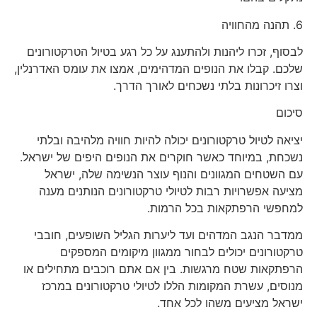
6. תהנה מהחוויה
לבסוף, זכרו ליהנות ולהתענג על כל רגע בטיול הטרקטורונים
שלכם. קבלו את הנופים המדהימים, אמצו את עומס האדרנלין,
וצרו זיכרונות בלתי נשכחים לאורך הדרך.
סיכום
יציאה לטיול טרקטורונים יכולה להיות חוויה מלהיבה ובלתי
נשכחת, במיוחד כאשר חוקרים את הנופים היפים של ישראל.
עם השטחים המגוונים והנוף עוצר הנשימה שלה, ישראל
מציעה אפשרויות רבות לטיולי טרקטורונים הנותנים מענה
למחפשי הרפתקאות בכל הרמות.
ממדבר הנגב המדהים ועד ליערות הגליל השופעים, חובבי
טרקטורונים יכולים לבחור ממגוון מיקומים המספקים
הרפתקאות שטח מרגשות. בין אם אתם רוכבים מתחילים או
מנוסים, עשרת המקומות הללו לטיולי טרקטורונים במרכז
ישראל מציעים משהו לכל אחד.