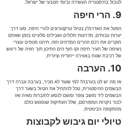
לטבול בהיסטוריה העשירה וביופי הטבעי של ישראל.
9. הרי חיפה
הפעל את האדרנלין בטיול טרקטורונים להרי חיפה. סעו דרך
יערות עבותים, מדרונות תלולים ושבילים סלעיים בזמן שאתם
חוקרים את רכס ההרים המדהים הזה. תיהנו מנופים עוצרי
נשימה של העיר חיפה וקו חוף הים התיכון תוך חוויה של ריגוש
של רכיבת שטח באווירה ייחודית וציורית.
10. הערבה
אז מה יש לנו בערבה? למי שעוד לא מכיר, בערבה עברה דרך
הבשמים ההיסטורית, נוכל להתחיל את הטיול בשער דרך
הבשמים ליד מושב צופר ומשם לנסוע לחוברות מאיה ואז
לבור ניקרות המפורסם, שלל העתיקות שנפגוש כולם
מהתקופה הבינזטית.
טיולי יום גיבוש לקבוצות