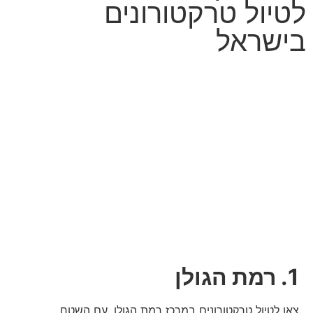
לטיול טרקטורונים
בישראל
1. רמת הגולן
צאו לטיול טרקטורונים במרכז רמת הגולן. עם השטח