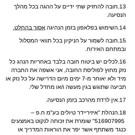
13.חובה להחזיק שתי ידיים על ההגה בכל מהלך
הנסיעה.
14.השימוש בפלאפון בזמן הנהיגה
אסור בהחלט.
15.חובה לשמור על הניקיון בכל תוואי המסלול
ובמתחם האירוח.
16.לכלים יש ביטוח חובה בלבד באחריות הנהג כל
נזק מחוץ לפוליסת החובה, אני אשפה את החברה
מיד ולא יאוחר מ-7 ימים מיום הדרישה על כל נזק או
תביעה שתוגש בגין מעשה ו/או מחדל שלי.
17.אין לרדת מהרכב בזמן הנסיעה.
18.הנהלת "איזיריידר טיולים בע"מ ח.פ –
516907995" שומרת את זכותה לנקוט באמצעים
כנגד משתתף אשר יפר את הוראות המדריך או