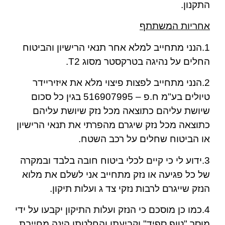
התקנון.
אחריות המשתתף
1.הנני מתחייב למלא אחר תנאי הרישיון והביטוח
החלים על נהיגה בטרקסטר מסוג
2.
T
2.הנני מתחייב לפצות פיצוי מלא את איזיריידר
טיולים בע"מ ח.פ – 516907995 בגין כל סכום
שיושת עליהם כתוצאה מכל נזק שיושת עליהם
כתוצאה מכל נזק שיגרם מהפרתי את תנאי הרישיון
או הביטוח שחלים על רכב השטח.
3.ידוע לי כי קיים לכלי ביטוח חובה בלבד ובמקרה
של כל פגיעה או נזק מתחייב אני לשלם את מלוא
הנזק שייגרם לרבות נזקי צד ג ועלות תיקון.
4.כמו כן מוסכם כי הנזק ועלות התיקון יקבעו על ידי
מוסך "טופ ספיד" וקביעתו והחלטתו הינה מחייבת